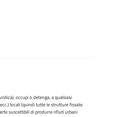
uridica)
, occupi o detenga, a qualsiasi
cc.) locali (quindi tutte le strutture fissate
rte suscettibili di produrre rifiuti urbani