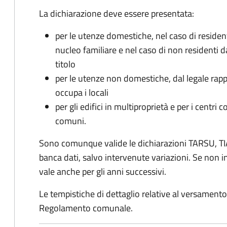
La dichiarazione deve essere presentata:
per le utenze domestiche, nel caso di reside
nucleo familiare e nel caso di non residenti 
titolo
per le utenze non domestiche, dal legale rapp
occupa i locali
per gli edifici in multiproprietà e per i centri 
comuni.
Sono comunque valide le dichiarazioni TARSU, TIA
banca dati, salvo intervenute variazioni. Se non
vale anche per gli anni successivi.
Le tempistiche di dettaglio relative al versamento 
Regolamento comunale.