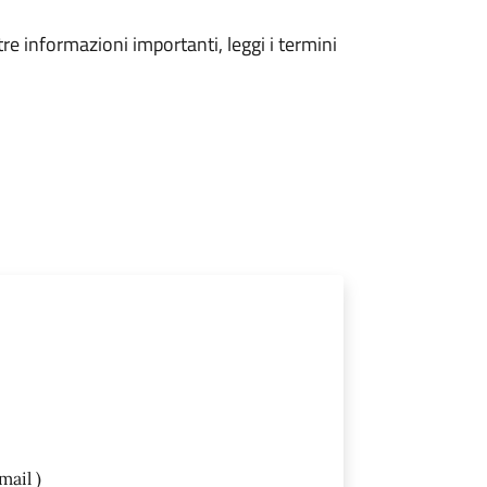
tre informazioni importanti, leggi i termini
mail )