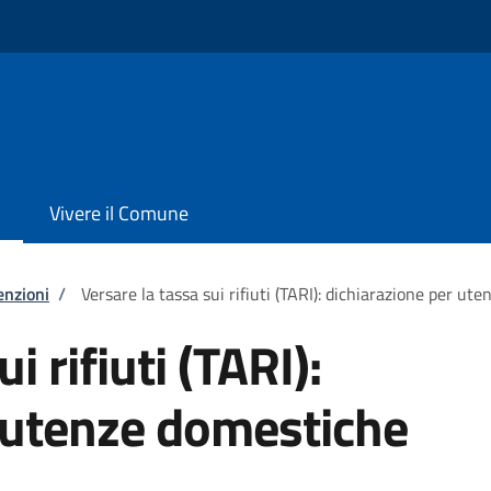
o
Vivere il Comune
enzioni
/
Versare la tassa sui rifiuti (TARI): dichiarazione per ut
i rifiuti (TARI):
 utenze domestiche