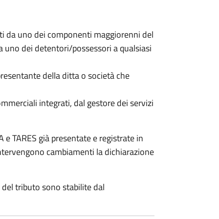
nti da uno dei componenti maggiorenni del
da uno dei detentori/possessori a qualsiasi
resentante della ditta o società che
commerciali integrati, dal gestore dei servizi
 e TARES già presentate e registrate in
 intervengono cambiamenti la dichiarazione
del tributo sono stabilite dal