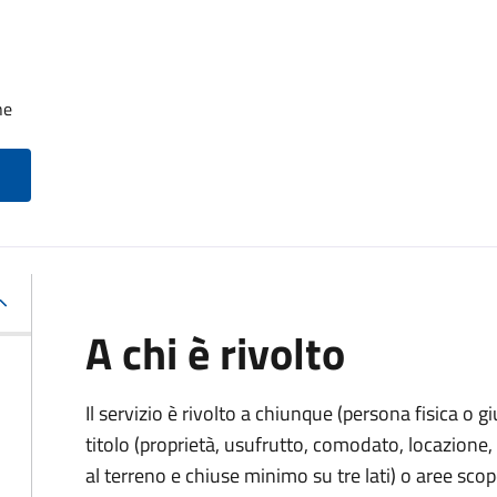
he
A chi è rivolto
Il servizio è rivolto a chiunque (persona fisica o gi
titolo (proprietà, usufrutto, comodato, locazione, e
al terreno e chiuse minimo su tre lati) o aree scope