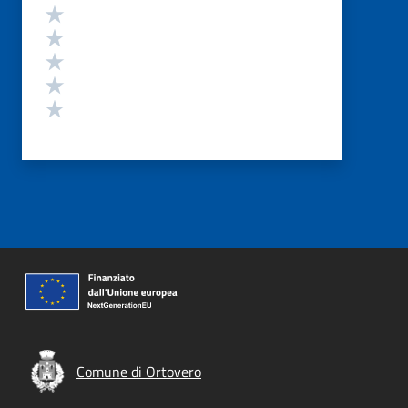
Valutazione
Valuta 5 stelle su 5
Valuta 4 stelle su 5
Valuta 3 stelle su 5
Valuta 2 stelle su 5
Valuta 1 stelle su 5
Comune di Ortovero