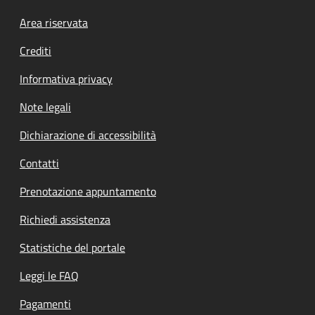
Footer menu
Area riservata
Crediti
Informativa privacy
Note legali
Dichiarazione di accessibilità
Contatti
Prenotazione appuntamento
Richiedi assistenza
Statistiche del portale
Leggi le FAQ
Pagamenti