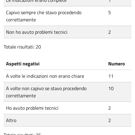
Le indicazioni erano complete
1
Capivo sempre che stavo procedendo
5
correttamente
Non ho avuto problemi tecnici
2
Totale risultati: 20
Aspetti negativi
Numero
A volte le indicazioni non erano chiare
11
A volte non capivo se stavo procedendo
10
correttamente
Ho avuto problemi tecnici
2
Altro
2