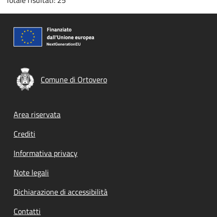
Totale risultati: 25
Comune di Ortovero
Footer menu
Area riservata
Crediti
Informativa privacy
Note legali
Dichiarazione di accessibilità
Contatti