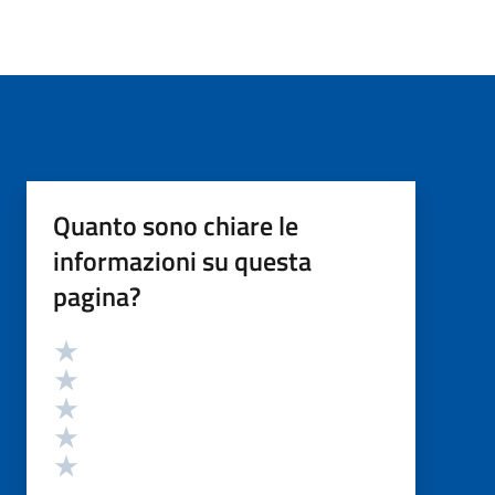
Quanto sono chiare le
informazioni su questa
pagina?
Valutazione
Valuta 5 stelle su 5
Valuta 4 stelle su 5
Valuta 3 stelle su 5
Valuta 2 stelle su 5
Valuta 1 stelle su 5