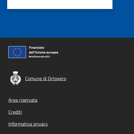
Comune di Ortovero
Footer menu
Area riservata
Crediti
Informativa privacy