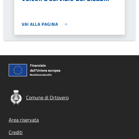
VAI ALLA PAGINA
Comune di Ortovero
Footer menu
Area riservata
Crediti