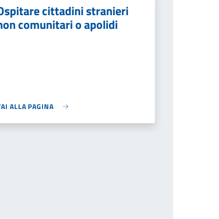
Ospitare cittadini stranieri
non comunitari o apolidi
VAI ALLA PAGINA