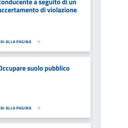
conducente a seguito di un
accertamento di violazione
VAI ALLA PAGINA
Occupare suolo pubblico
VAI ALLA PAGINA