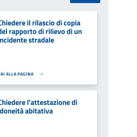
Chiedere il rilascio di copia
del rapporto di rilievo di un
incidente stradale
VAI ALLA PAGINA
Chiedere l'attestazione di
idoneità abitativa