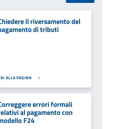
Chiedere il riversamento del
pagamento di tributi
VAI ALLA PAGINA
Correggere errori formali
relativi al pagamento con
modello F24