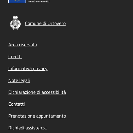
Comune di Ortovero
Footer menu
Area riservata
Crediti
Informativa privacy
Note legali
Dichiarazione di accessibilità
Contatti
Prenotazione appuntamento
Richiedi assistenza