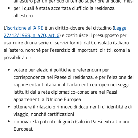
all'estero per un periodo di tempo superiore ai dodici mesi
per i quali è stata accertata d'ufficio la residenza
all'estero.
L’
iscrizione all’AIRE
è un diritto-dovere del cittadino (
Legge
27/12/1988, n. 470, art. 6
) e costituisce il presupposto per
usufruire di una serie di servizi forniti dal Consolato italiano
all’estero, nonché per l’esercizio di importanti diritti, come la
possibilità di:
votare per elezioni politiche e referendum per
corrispondenza nel Paese di residenza, e per l'elezione dei
rappresentanti italiani al Parlamento europeo nei seggi
istituiti dalla rete diplomatico-consolare nei Paesi
appartenenti all'Unione Europea
ottenere il rilascio o rinnovo di documenti di identità e di
viaggio, nonché certificazioni
rinnovare la patente di guida (solo in Paesi extra Unione
Europea).