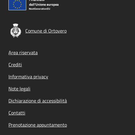
Comune di Ortovero
Footer menu
Area riservata
Crediti
Informativa privacy
Note legali
Dichiarazione di accessibilità
Contatti
Prenotazione appuntamento