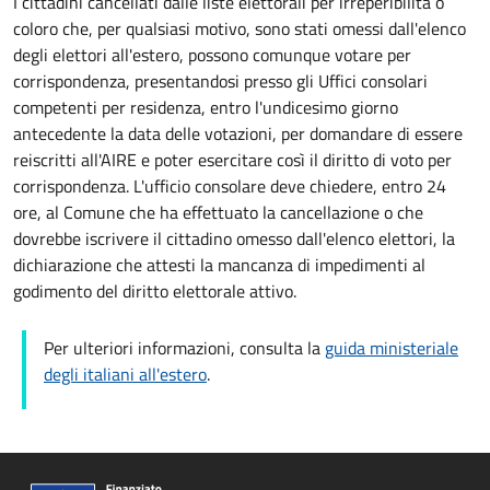
I cittadini cancellati dalle liste elettorali per irreperibilitá o
coloro che, per qualsiasi motivo, sono stati omessi dall'elenco
degli elettori all'estero, possono comunque votare per
corrispondenza, presentandosi presso gli Uffici consolari
competenti per residenza, entro l'undicesimo giorno
antecedente la data delle votazioni, per domandare di essere
reiscritti all'AIRE e poter esercitare così il diritto di voto per
corrispondenza. L'ufficio consolare deve chiedere, entro 24
ore, al Comune che ha effettuato la cancellazione o che
dovrebbe iscrivere il cittadino omesso dall'elenco elettori, la
dichiarazione che attesti la mancanza di impedimenti al
godimento del diritto elettorale attivo.
Per ulteriori informazioni, consulta la
guida ministeriale
degli italiani all'estero
.