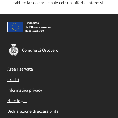
stabilito la sede principale dei suoi affari e interessi.
Comune di Ortovero
Footer menu
Area riservata
Crediti
Informativa privacy
Note legali
Dichiarazione di accessibilità