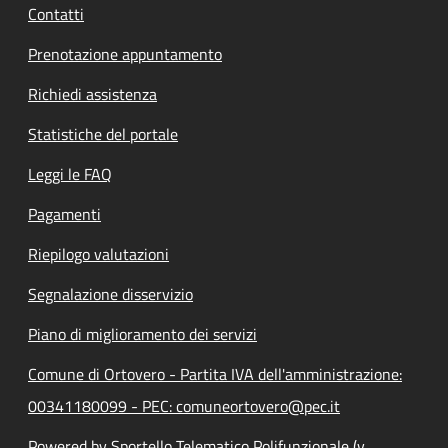
Contatti
Prenotazione appuntamento
Richiedi assistenza
Statistiche del portale
Leggi le FAQ
Pagamenti
Riepilogo valutazioni
Segnalazione disservizio
Piano di miglioramento dei servizi
Comune di Ortovero - Partita IVA dell'amministrazione:
00341180099 - PEC: comuneortovero@pec.it
Powered by Sportello Telematico Polifunzionale (v.