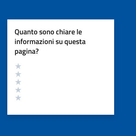
Quanto sono chiare le
informazioni su questa
pagina?
Valutazione
Valuta 5 stelle su 5
Valuta 4 stelle su 5
Valuta 3 stelle su 5
Valuta 2 stelle su 5
Valuta 1 stelle su 5