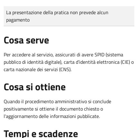
Tipo di pagamento
Importo
La presentazione della pratica non prevede alcun
pagamento
Cosa serve
Per accedere al servizio, assicurati di avere SPID (sistema
pubblico di identità digitale), carta d’identità elettronica (CIE) o
carta nazionale dei servizi (CNS).
Cosa si ottiene
Quando il procedimento amministrativo si conclude
positivamente si ottiene il documento chiesto o
l'aggiornamento delle informazioni pubblicate.
Tempi e scadenze