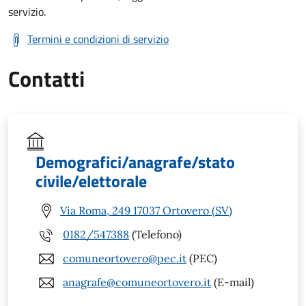
servizio.
Termini e condizioni di servizio
Contatti
Demografici/anagrafe/stato
civile/elettorale
Via Roma, 249 17037 Ortovero (SV)
0182/547388
(Telefono)
comuneortovero@pec.it
(PEC)
anagrafe@comuneortovero.it
(E-mail)