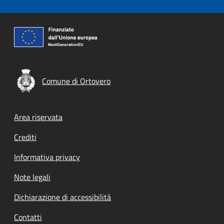
Comune di Ortovero
Footer menu
Area riservata
Crediti
Informativa privacy
Note legali
Dichiarazione di accessibilità
Contatti