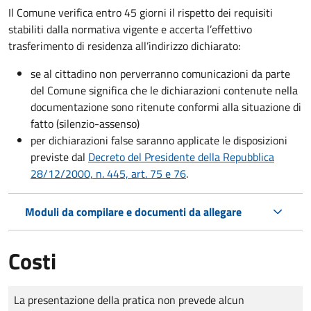
Il Comune verifica entro
45 giorni il rispetto dei requisiti
stabiliti dalla normativa vigente e accerta l’effettivo
trasferimento di residenza all’indirizzo dichiarato:
se al cittadino non perverranno comunicazioni da parte
del Comune significa che le dichiarazioni contenute nella
documentazione sono ritenute conformi alla situazione di
fatto (silenzio-assenso)
per dichiarazioni false saranno applicate le disposizioni
previste dal
Decreto del Presidente della Repubblica
28/12/2000, n. 445, art. 75 e 76
.
Moduli da compilare e documenti da allegare
Costi
Tipo di pagamento
Importo
La presentazione della pratica non prevede alcun