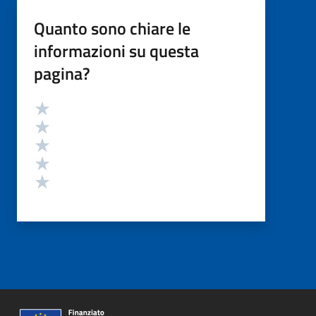
Quanto sono chiare le
informazioni su questa
pagina?
Valutazione
Valuta 5 stelle su 5
Valuta 4 stelle su 5
Valuta 3 stelle su 5
Valuta 2 stelle su 5
Valuta 1 stelle su 5