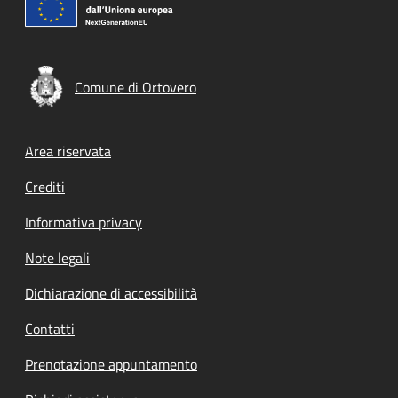
Comune di Ortovero
Footer menu
Area riservata
Crediti
Informativa privacy
Note legali
Dichiarazione di accessibilità
Contatti
Prenotazione appuntamento