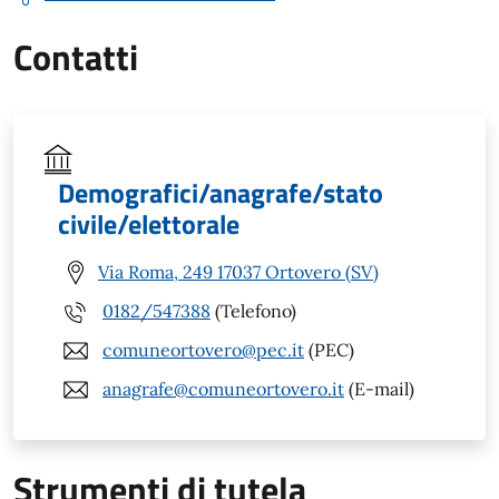
Contatti
Demografici/anagrafe/stato
civile/elettorale
Via Roma, 249 17037 Ortovero (SV)
0182/547388
(Telefono)
comuneortovero@pec.it
(PEC)
anagrafe@comuneortovero.it
(E-mail)
Strumenti di tutela