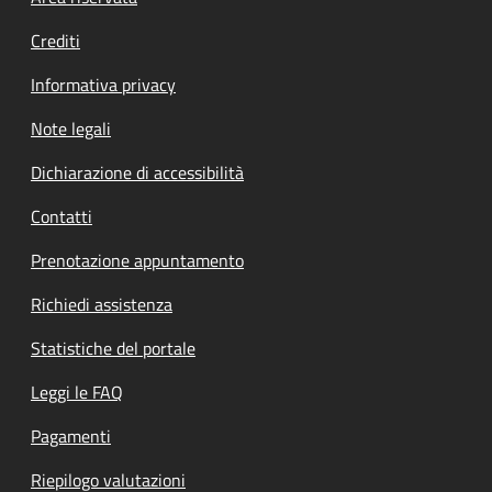
Footer menu
Crediti
Informativa privacy
Note legali
Dichiarazione di accessibilità
Contatti
Prenotazione appuntamento
Richiedi assistenza
Statistiche del portale
Leggi le FAQ
Pagamenti
Riepilogo valutazioni