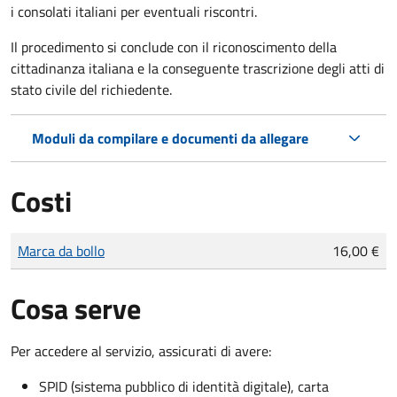
i consolati italiani per eventuali riscontri.
Il procedimento si conclude con il riconoscimento della
cittadinanza italiana e la conseguente trascrizione degli atti di
stato civile del richiedente.
Moduli da compilare e documenti da allegare
Costi
Tipo di pagamento
Importo
Marca da bollo
16,00 €
Cosa serve
Per accedere al servizio, assicurati di avere:
SPID (sistema pubblico di identità digitale), carta