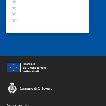
Valuta 4 stelle su 5
Valuta 3 stelle su 5
Valuta 2 stelle su 5
Valuta 1 stelle su 5
Comune di Ortovero
Area riservata