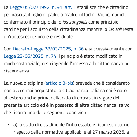
La
Legge 05/02/1992, n. 91, art. 1
stabilisce che è cittadino
per nascita il figlio di padre o madre cittadini. Viene, quindi,
confermato il principio dello
ius sanguinis
come principio
cardine per l'acquisto della cittadinanza mentre lo
ius soli
resta
un'ipotesi eccezionale e residuale.
Con
Decreto-Legge 28/03/2025, n. 36
e successivamente con
Legge 23/05/2025, n. 74
il principio è stato modificato in
modo sostanziale, restringendo l’accesso alla cittadinanza per
discendenza.
La nuova disciplina (
articolo 3-bis
) prevede che
è
considerato
non avere mai acquistato la cittadinanza italiana chi è nato
all'estero anche prima della data di entrata in vigore del
presente articolo ed è in possesso di altra cittadinanza, salvo
che ricorra una delle seguenti condizioni:
a) lo stato di cittadino dell'interessato è riconosciuto, nel
rispetto della normativa applicabile al 27 marzo 2025, a