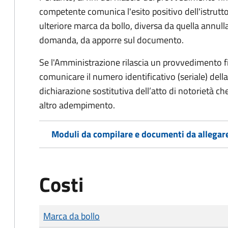
competente comunica l'esito positivo dell'istrutto
ulteriore marca da bollo,
diversa da quella annulla
domanda, da apporre sul documento.
Se l'Amministrazione rilascia un provvedimento fin
comunicare il numero identificativo (seriale) dell
dichiarazione sostitutiva dell’atto di notorietà che
altro adempimento.
Moduli da compilare e documenti da allegar
Costi
Tipo di pagamento
Importo
Marca da bollo