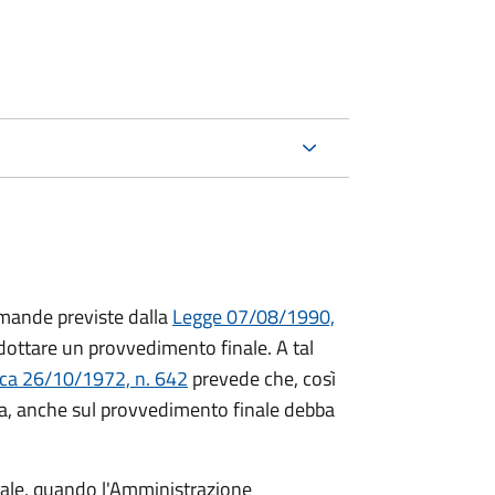
mande previste dalla
Legge 07/08/1990,
ttare un provvedimento finale. A tal
ica 26/10/1972, n. 642
prevede che, così
a, anche sul provvedimento finale debba
inale, quando l'Amministrazione