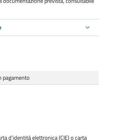
 la documentazione prevista, consultabile
e
cun pagamento
rta d’identità elettronica (CIE) o carta