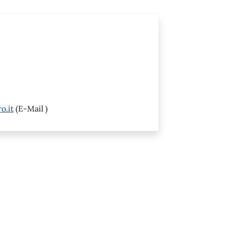
o.it
(E-Mail )