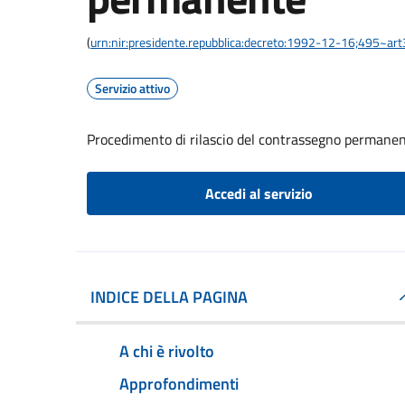
(
urn:nir:presidente.repubblica:decreto:1992-12-16;495~ar
Servizio attivo
Procedimento di rilascio del contrassegno permane
Accedi al servizio
INDICE DELLA PAGINA
A chi è rivolto
Approfondimenti