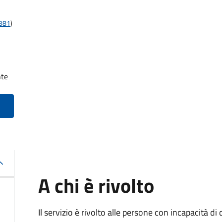
t381
)
nte
A chi è rivolto
Il servizio è rivolto alle persone con incapacità 