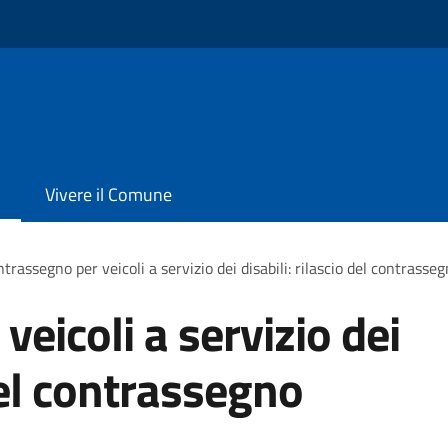
o
Vivere il Comune
trassegno per veicoli a servizio dei disabili: rilascio del contras
eicoli a servizio dei
 del contrassegno