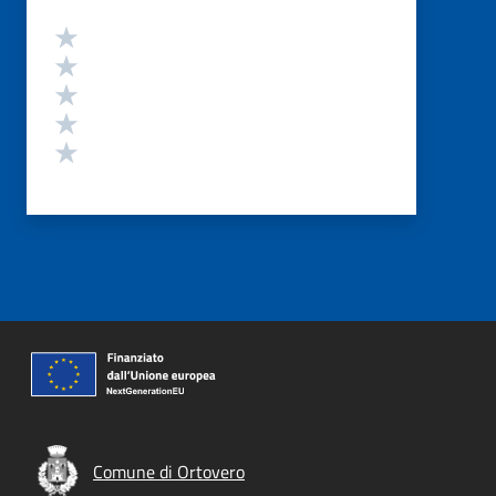
Valutazione
Valuta 5 stelle su 5
Valuta 4 stelle su 5
Valuta 3 stelle su 5
Valuta 2 stelle su 5
Valuta 1 stelle su 5
Comune di Ortovero