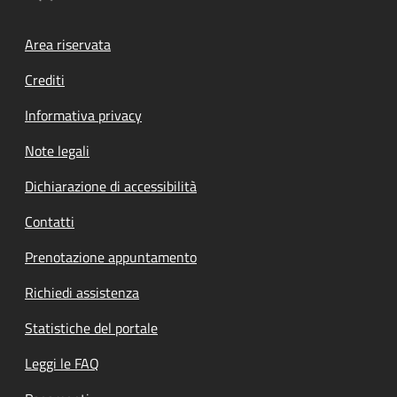
Footer menu
Area riservata
Crediti
Informativa privacy
Note legali
Dichiarazione di accessibilità
Contatti
Prenotazione appuntamento
Richiedi assistenza
Statistiche del portale
Leggi le FAQ