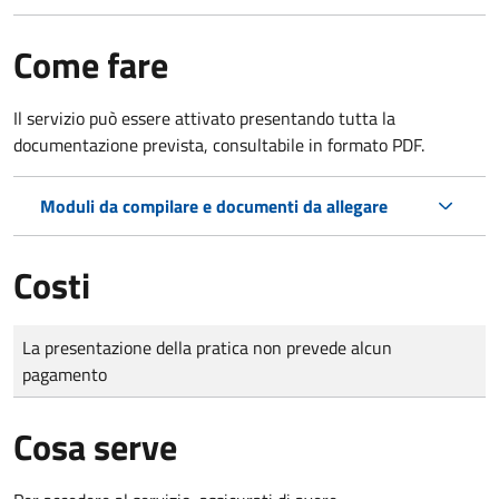
Come fare
Il servizio può essere attivato presentando tutta la
documentazione prevista, consultabile in formato PDF.
Moduli da compilare e documenti da allegare
Costi
Tipo di pagamento
Importo
La presentazione della pratica non prevede alcun
pagamento
Cosa serve