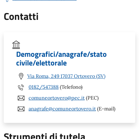
Contatti
Demografici/anagrafe/stato
civile/elettorale
Via Roma, 249 17037 Ortovero (SV)
0182/547388
(Telefono)
comuneortovero@pec.it
(PEC)
anagrafe@comuneortovero.it
(E-mail)
Strumenti di tutela