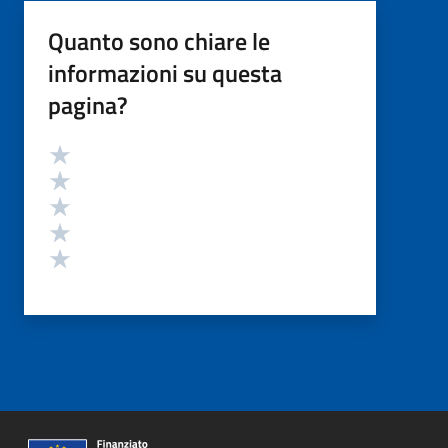
Quanto sono chiare le
informazioni su questa
pagina?
Valutazione
Valuta 5 stelle su 5
Valuta 4 stelle su 5
Valuta 3 stelle su 5
Valuta 2 stelle su 5
Valuta 1 stelle su 5