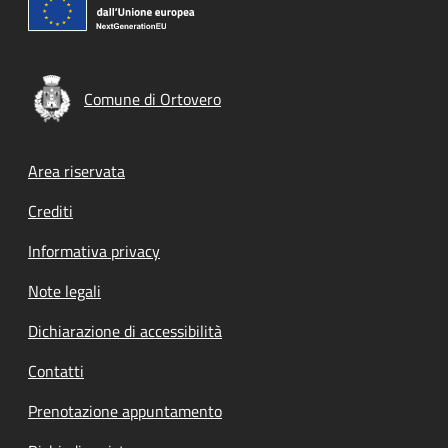
Comune di Ortovero
Footer menu
Area riservata
Crediti
Informativa privacy
Note legali
Dichiarazione di accessibilità
Contatti
Prenotazione appuntamento