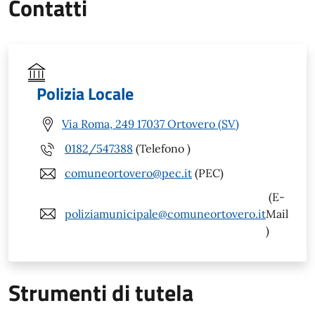
Contatti
Polizia Locale
Via Roma, 249 17037 Ortovero (SV)
0182/547388
(Telefono )
comuneortovero@pec.it
(PEC)
(E-
poliziamunicipale@comuneortovero.it
Mail
)
Strumenti di tutela