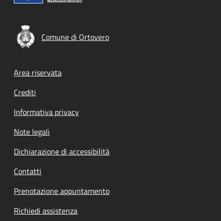
Comune di Ortovero
Footer menu
Area riservata
Crediti
Informativa privacy
Note legali
Dichiarazione di accessibilità
Contatti
Prenotazione appuntamento
Richiedi assistenza