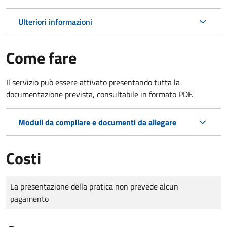
Ulteriori informazioni
Come fare
Il servizio può essere attivato presentando tutta la
documentazione prevista, consultabile in formato PDF.
Moduli da compilare e documenti da allegare
Costi
Tipo di pagamento
Importo
La presentazione della pratica non prevede alcun
pagamento