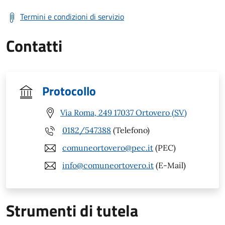
Termini e condizioni di servizio
Contatti
Protocollo
Via Roma, 249 17037 Ortovero (SV)
0182/547388
(Telefono)
comuneortovero@pec.it
(PEC)
info@comuneortovero.it
(E-Mail)
Strumenti di tutela