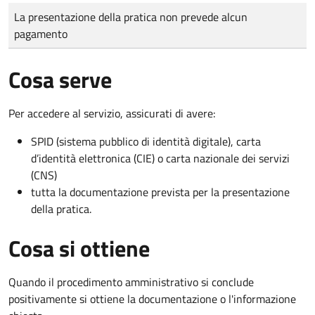
Tipo di pagamento
Importo
La presentazione della pratica non prevede alcun
pagamento
Cosa serve
Per accedere al servizio, assicurati di avere:
SPID (sistema pubblico di identità digitale), carta
d’identità elettronica (CIE) o carta nazionale dei servizi
(CNS)
tutta la documentazione prevista per la presentazione
della pratica.
Cosa si ottiene
Quando il procedimento amministrativo si conclude
positivamente si ottiene la documentazione o l'informazione