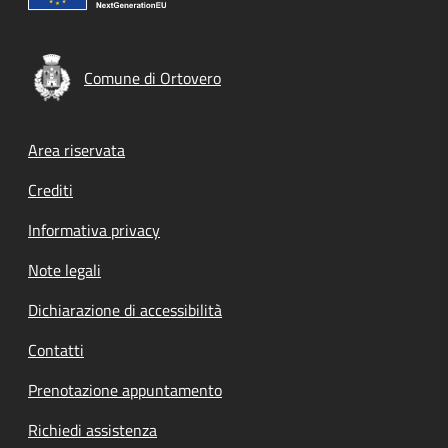
Comune di Ortovero
Footer menu
Area riservata
Crediti
Informativa privacy
Note legali
Dichiarazione di accessibilità
Contatti
Prenotazione appuntamento
Richiedi assistenza