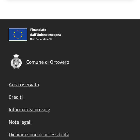
Comune di Ortovero
Footer menu
Area riservata
Crediti
Informativa privacy
Note legali
Dichiarazione di accessibilità